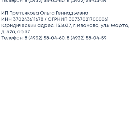
Телефон: 8 (4932) 58-04-60, 8 (4932) 58-04-59
ИП Третьякова Ольга Геннадьевна
ИНН 370243611678 / ОГРНИП 307370217000061
Юридический адрес: 153037, г. Иваново, ул.8 Марта,
д. 32а, оф.37
Телефон: 8 (4932) 58-04-60, 8 (4932) 58-04-59