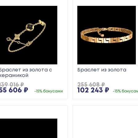
Браслет из золота с
Браслет из золота
керамикой
139 016 ₽
255 608 ₽
55 606 ₽
102 243 ₽
-15% бонусами
-15% бонуса