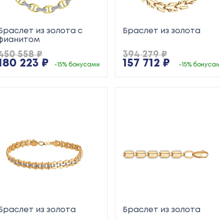
Браслет из золота с
Браслет из золота
фианитом
450 558 ₽
394 279 ₽
180 223 ₽
157 712 ₽
-15% бонусами
-15% бонуса
Браслет из золота
Браслет из золота