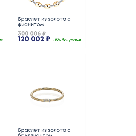
Браслет из золота с
фианитом
300 006 ₽
120 002 ₽
ми
-15% бонусами
Браслет из золота с
бриллиантом