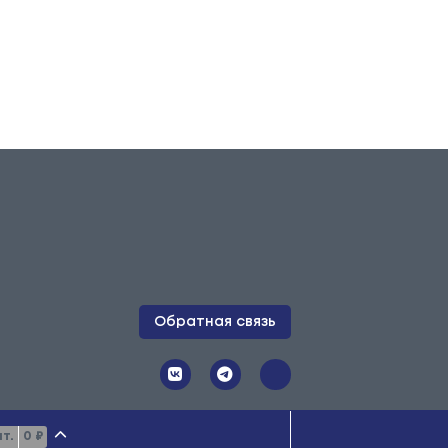
Обратная связь
 публичной офертой. Копирование
т.
0 ₽