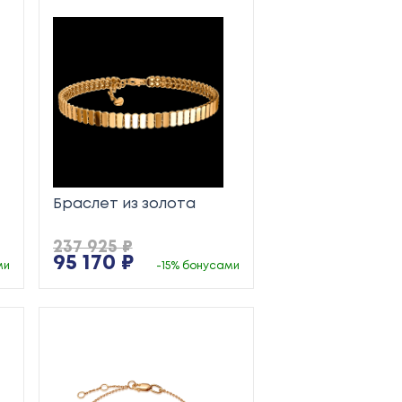
Браслет из золота
237 925 ₽
95 170 ₽
ми
-15% бонусами