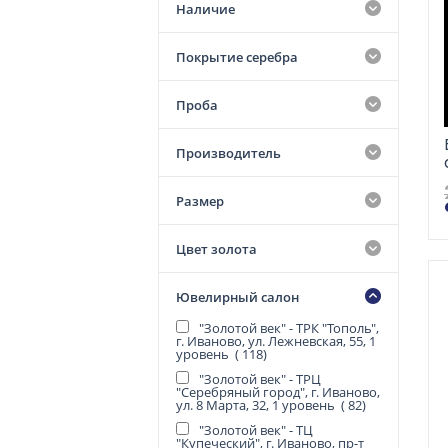
Наличие
Покрытие серебра
Проба
Производитель
Размер
Цвет золота
Ювелирный салон
"Золотой век" - ТРК "Тополь",
г. Иваново, ул. Лежневская, 55, 1
уровень (
118
)
"Золотой век" - ТРЦ
"Серебряный город", г. Иваново,
ул. 8 Марта, 32, 1 уровень (
82
)
"Золотой век" - ТЦ
"Купеческий", г. Иваново, пр-т