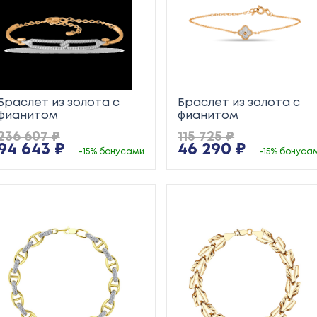
Браслет из золота с
Браслет из золота с
фианитом
фианитом
236 607 ₽
115 725 ₽
94 643 ₽
46 290 ₽
-15% бонусами
-15% бонуса