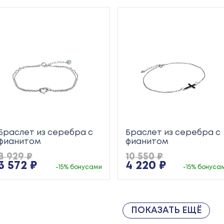
Браслет из серебра с
Браслет из серебра с
фианитом
фианитом
8 929 ₽
10 550 ₽
3 572 ₽
4 220 ₽
-15% бонусами
-15% бонуса
ПОКАЗАТЬ ЕЩЁ