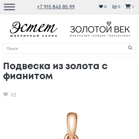
+7 915 845 85 99
0
0
0
Подвеска из золота с
фианитом
Избранное
Сравнение