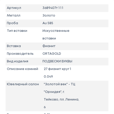
Артикул
3689407т 1 1 1
Металл
Золото
Проба
Au 585
Тип вставки
Искусственные
вставки
Вставка
Фианит
Производитель
ORTAGOLD
Вид изделия
ПОДВЕСКИ БУКВЫ
Описание камней
27 фианит круг 1
0.049
Ювелирный салон
"Золотой век" - ТЦ
"Орхидея", г.
Тейково, пл. Ленина,
6