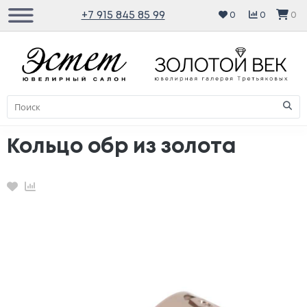
+7 915 845 85 99
0
0
0
Кольцо обр из золота
Избранное
Сравнение