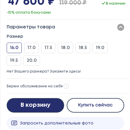
47 600 ₽
119 000 ₽
В наличии
-15% оплата бонусами
Параметры товара
Размер
16.0
17.0
17.5
18.0
18.5
19.0
19.5
20.0
Нет Вашего размера? Закажите здесь!
Берем обслуживание на себя
i
В корзину
Купить сейчас
Запросить дополнительные фото