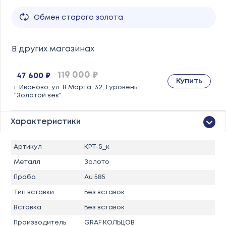
Обмен старого золота
В других магазинах
119 000 ₽
47 600 ₽
Купить
г. Иваново, ул. 8 Марта, 32, 1 уровень
"Золотой век"
Характеристики
Артикул
КРТ-5_к
Металл
Золото
Проба
Au 585
Тип вставки
Без вставок
Вставка
Без вставок
Производитель
GRAF КОЛЬЦОВ