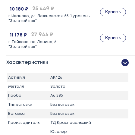
25 449 ₽
10 180 ₽
Купить
г. Иваново, ул. Лежневская, 55, 1 уровень
"Золотой век"
27 944 ₽
11 178 ₽
Купить
г. Тейково, пл. Ленина, 6
"Золотой век"
Характеристики
Артикул
АК426
Металл
Золото
Проба
Au 585
Тип вставки
Без вставок
Вставка
Без вставок
Производитель
ТД Красносельский
Ювелир