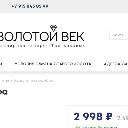
+7 915 845 85 99
И
УСЛОВИЯ ОБМЕНА СТАРОГО ЗОЛОТА
АДРЕСА С
леты
Браслет из серебра
ра
2 998 ₽
7 4