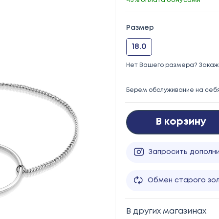
-15% оплата бонусами
Размер
18.0
Нет Вашего размера? Закажи
Берем обслуживание на себ
В корзину
Запросить дополн
Обмен старого зо
В других магазинах