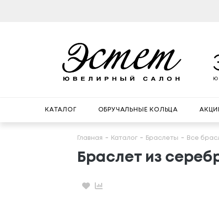
КАТАЛОГ
ОБРУЧАЛЬНЫЕ КОЛЬЦА
АКЦИ
Главная
Каталог
Браслеты
Все брас
Браслет из сереб
Избранное
Сравнение