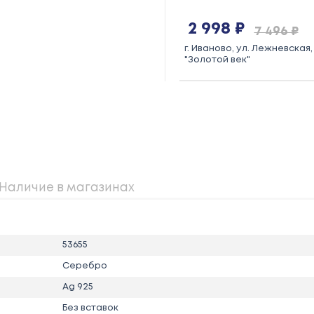
2 998 ₽
7 496 ₽
г. Иваново, ул. Лежневская, 
"Золотой век"
Наличие в магазинах
53655
Серебро
Ag 925
Без вставок