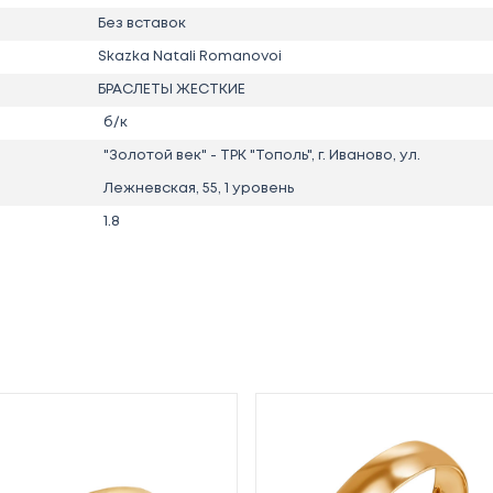
Без вставок
Skazka Natali Romanovoi
БРАСЛЕТЫ ЖЕСТКИЕ
б/к
"Золотой век" - ТРК "Тополь", г. Иваново, ул.
Лежневская, 55, 1 уровень
1.8