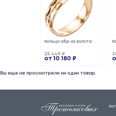
Кольцо обр из золота
К
25 449 ₽
3
от 10 180 ₽
о
Вы еще не просмотрели ни один товар.
Кат