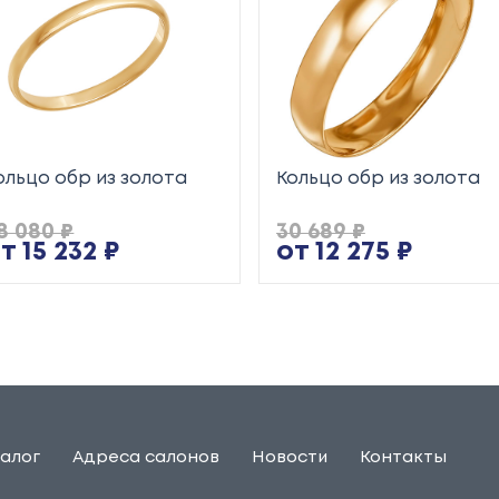
ольцо обр из золота
Кольцо обр из золота
8 080 ₽
30 689 ₽
т 15 232 ₽
от 12 275 ₽
алог
Адреса салонов
Новости
Контакты