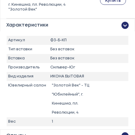
Купить
г. Кинешма, пл. Революции, 4
"Золотой Век"
Характеристики
Артикул
Ф3-Б-КП
Тип вставки
Без вставок
Вставка
Без вставок
Производитель
Сильвер-Юг
Вид изделия
ИКОНА БЫТОВАЯ
Ювелирный салон
"Золотой Век" - ТЦ
"Юбилейный", г.
Кинешма, пл.
Революции, 4
Вес
1