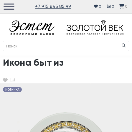
+7 915 845 85 99
0
0
0
Икона быт из
Избранное
Сравнение
НОВИНКА