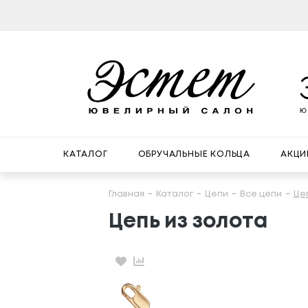
КАТАЛОГ
ОБРУЧАЛЬНЫЕ КОЛЬЦА
АКЦИ
Главная
Каталог
Цепи
Все цепи
Це
Цепь из золота
Избранное
Сравнение