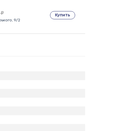
 ₽
Купить
ького, 9/2