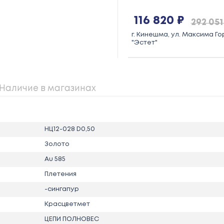
116 820 ₽
292 051
г. Кинешма, ул. Максима Гор
"Эстет"
Наличие в магазинах
НЦ12-028 D0,50
Золото
Au 585
Плетения
-сингапур
Красцветмет
ЦЕПИ ПОЛНОВЕС