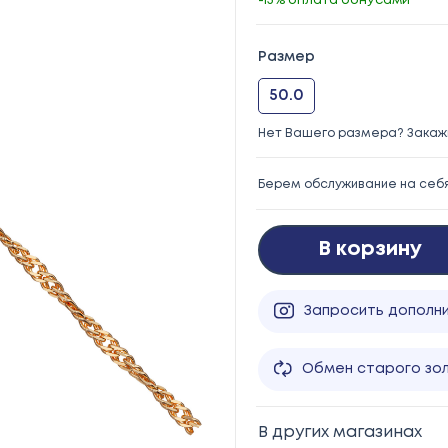
-15% оплата бонусами
Размер
50.0
Нет Вашего размера? Закажи
Берем обслуживание на себ
В корзину
Запросить дополн
Обмен старого зо
В других магазинах