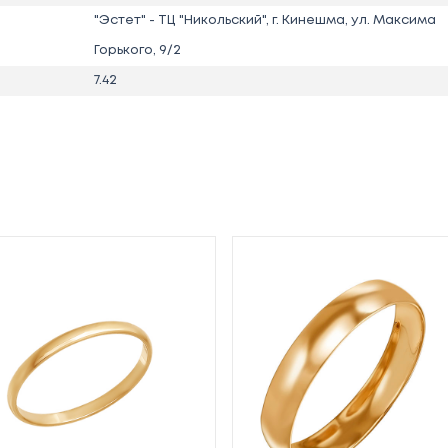
"Эстет" - ТЦ "Никольский", г. Кинешма, ул. Максима
Горького, 9/2
7.42