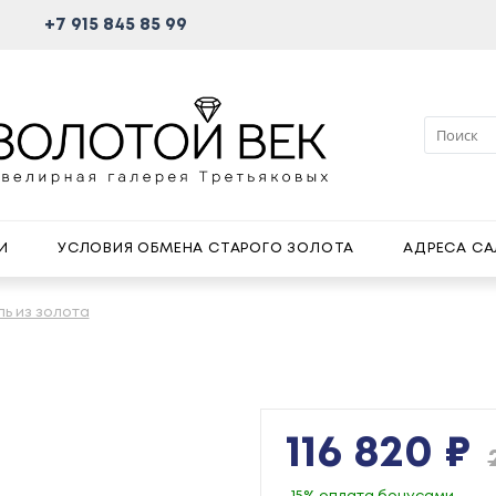
+7 915 845 85 99
И
УСЛОВИЯ ОБМЕНА СТАРОГО ЗОЛОТА
АДРЕСА С
пь из золота
116 820 ₽