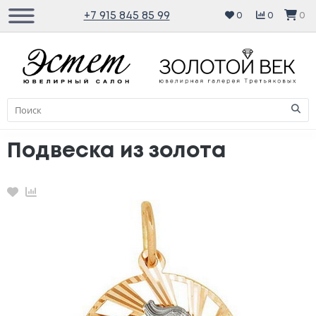
+7 915 845 85 99
0
0
0
Подвеска из золота
Избранное
Сравнение