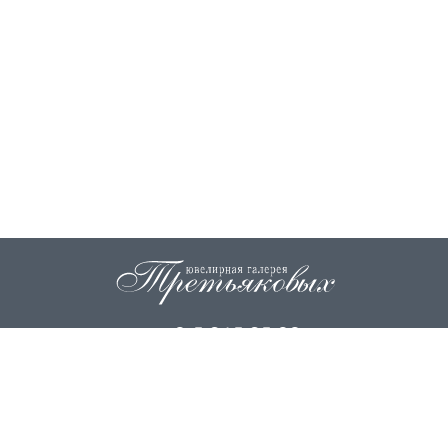
+7 915 845 85 99
info@zoloto37.com