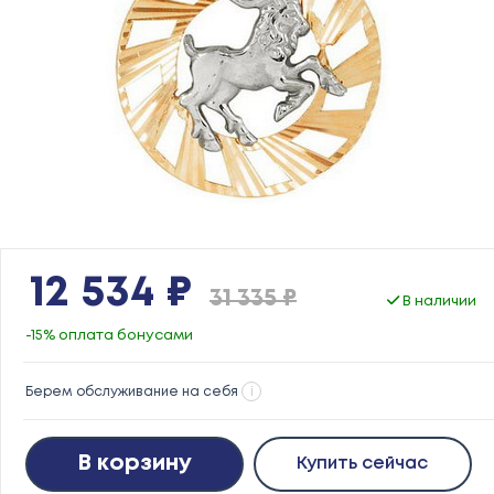
12 534 ₽
31 335 ₽
В наличии
-15% оплата бонусами
Берем обслуживание на себя
i
В корзину
Купить сейчас