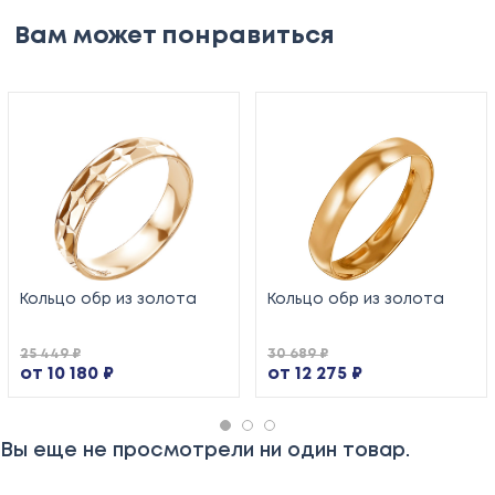
Вам может понравиться
Кольцо обр из золота
Кольцо обр из золота
25 449 ₽
30 689 ₽
от 10 180 ₽
от 12 275 ₽
Вы еще не просмотрели ни один товар.