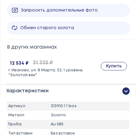
Запросить дополнительные фото
Обмен старого золота
В других магазинах
31 335 ₽
12 534 ₽
Купить
г. Иваново, ул. 8 Марта, 32, 1 уровень
"Золотой век"
Характеристики
Артикул
313910 1 1 1коз
Металл
Золото
Проба
Au 585
Тип вставки
Без вставок